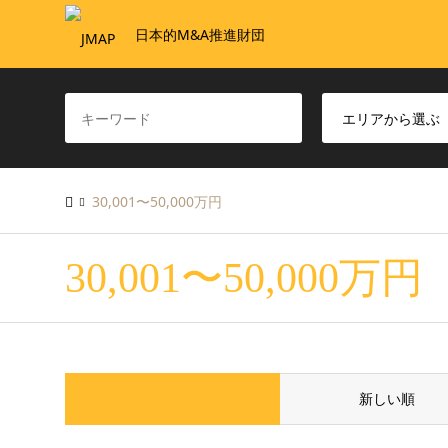
日本的M&A推進財団
30,001〜50,000万円
30,001〜50,000万円
並べ替え条件
新しい順