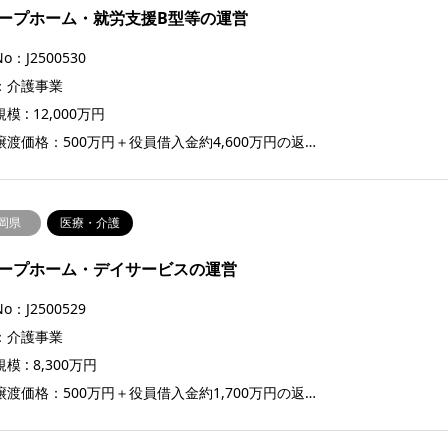
ープホーム・就労支援B型等の運営
o：J2500530
：介護事業
模 : 12,000万円
譲渡価格：500万円＋役員借入金約4,600万円の返…
岡県
医療・介護
ープホーム・デイサービスの運営
o：J2500529
：介護事業
模 : 8,300万円
譲渡価格：500万円＋役員借入金約1,700万円の返…