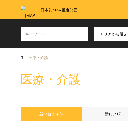
日本的M&A推進財団
医療・介護
医療・介護
並べ替え条件
新しい順