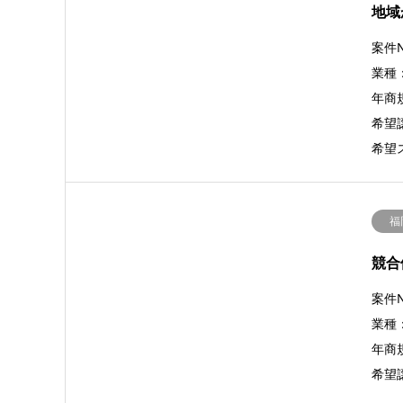
地域
案件N
業種
年商規
希望譲
希望
福
競合
案件N
業種
年商規
希望譲