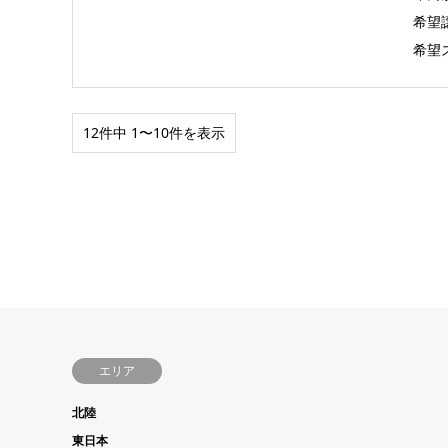
希望譲
希望
12件中 1〜10件を表示
エリア
北陸
東日本