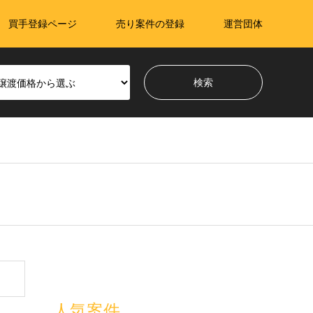
買手登録ページ
売り案件の登録
運営団体
売り案件の登録
買い希望登録
人気案件