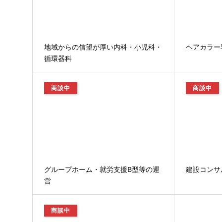
地域からの信望が厚い内科・小児科・
ヘアカラー
循環器科
商談中
商談中
グループホーム・就労支援B型等の運
建設コンサ
営
商談中