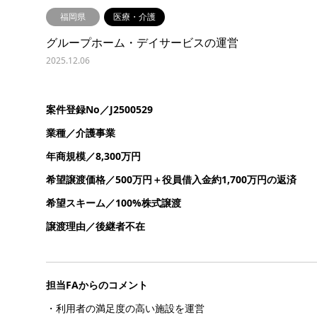
福岡県
医療・介護
グループホーム・デイサービスの運営
2025.12.06
案件登録No／J2500529
業種／介護事業
年商規模／8,300万円
希望譲渡価格／500万円＋役員借入金約1,700万円の返済
希望スキーム／100%株式譲渡
譲渡理由／後継者不在
担当FAからのコメント
・利用者の満足度の高い施設を運営