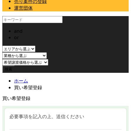
売り案件の登録
運営団体
and
or
ホーム
買い希望登録
買い希望登録