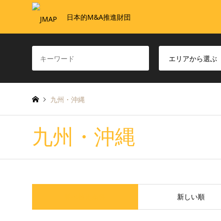
日本的M&A推進財団
九州・沖縄
九州・沖縄
並べ替え条件
新しい順