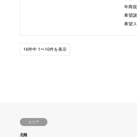
年商規模
希望譲
希望ス
16件中 1〜10件を表示
エリア
北陸