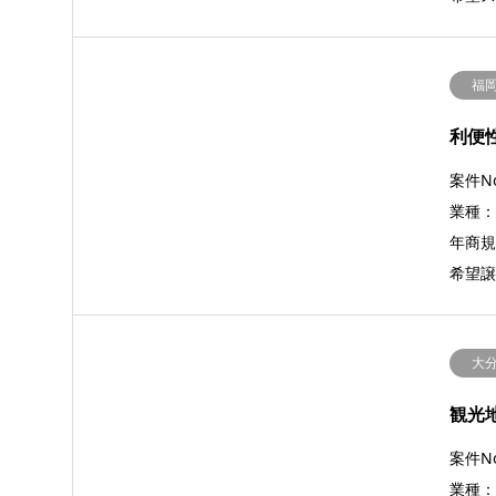
福
利便
案件No
業種
年商規模
希望譲
大
観光
案件No
業種