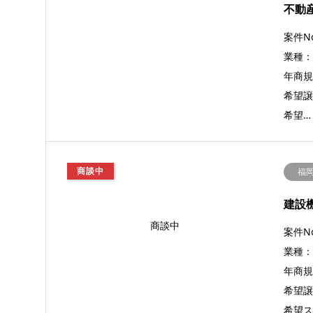
不動
案件No
業種
年商規
希望譲
希望…
商談中
福
建設
商談中
案件No
業種
年商規模
希望譲
希望ス