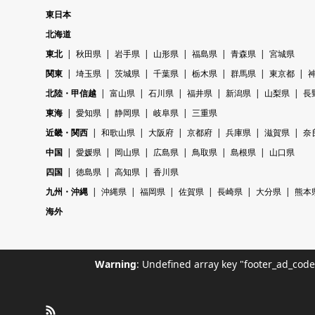
東日本
北海道
東北
秋田県
岩手県
山形県
福島県
青森県
宮城県
関東
埼玉県
茨城県
千葉県
栃木県
群馬県
東京都
北陸・甲信越
富山県
石川県
福井県
新潟県
山梨県
長
東海
愛知県
静岡県
岐阜県
三重県
近畿・関西
和歌山県
大阪府
京都府
兵庫県
滋賀県
奈
中国
愛媛県
岡山県
広島県
鳥取県
島根県
山口県
四国
徳島県
高知県
香川県
九州・沖縄
沖縄県
福岡県
佐賀県
長崎県
大分県
熊本
海外
Warning
: Undefined array key "footer_ad_cod