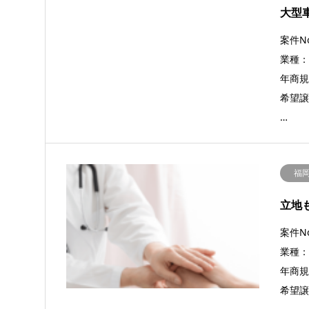
大型
案件No
業種
年商規模
希望譲
…
福
立地
案件No
業種
年商規模
希望譲